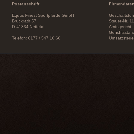
Postanschrift
Firmendate
Equus Finest Sportpferde GmbH
Geschäftsfüh
Bruckrath 57
Steuer-Nr. 1
D-41334 Nettetal
Amtsgericht:
Gerichtsstan
Telefon: 0177 / 547 10 60
Umsatzsteue