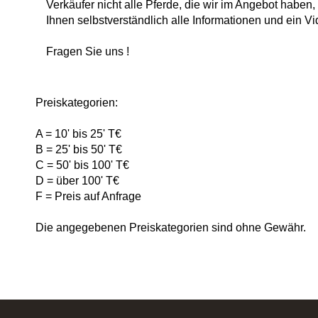
Verkäufer nicht alle Pferde, die wir im Angebot haben,
Ihnen selbstverständlich alle Informationen und ein Vi
Fragen Sie uns !
Preiskategorien:
A = 10' bis 25' T€
B = 25' bis 50' T€
C = 50' bis 100' T€
D = über 100' T€
F = Preis auf Anfrage
Die angegebenen Preiskategorien sind ohne Gewähr.